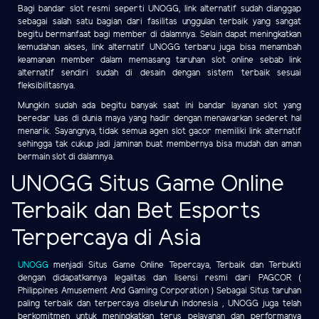
Bagi bandar slot resmi seperti UNOGG, link alternatif sudah dianggap
sebagai salah satu bagian dari fasilitas unggulan terbaik yang sangat
begitu bermanfaat bagi member di dalamnya. Selain dapat meningkatkan
kemudahan akses, link alternatif UNOGG terbaru juga bisa menambah
keamanan member dalam memasang taruhan slot online sebab link
alternatif sendiri sudah di desain dengan sistem terbaik sesuai
fleksibilitasnya.
Mungkin sudah ada begitu banyak saat ini bandar layanan slot yang
beredar luas di dunia maya yang hadir dengan menawarkan sederet hal
menarik. Sayangnya, tidak semua agen slot gacor memiliki link alternatif
sehingga tak cukup jadi jaminan buat membernya bisa mudah dan aman
bermain slot di dalamnya.
UNOGG Situs Game Online
Terbaik dan Bet Esports
Terpercaya di Asia
UNOGG
menjadi Situs Game Online Tepercaya, Terbaik dan Terbukti
dengan didapatkannya legalitas dan lisensi resmi dari PAGCOR (
Philippines Amusement And Gaming Corporation ) Sebagai Situs taruhan
paling terbaik dan terpercaya diseluruh indonesia , UNOGG juga telah
berkomitmen untuk meningkatkan terus pelayanan dan performanya