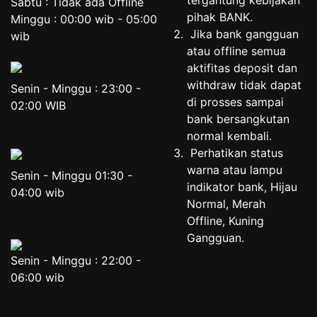
tergantung kebijakan
Sabtu : Tidak ada Offline
pihak BANK.
Minggu : 00:00 wib - 05:00
Jika bank gangguan
wib
atau offline semua
aktifitas deposit dan
withdraw tidak dapat
Senin - Minggu : 23:00 -
di prosses sampai
02:00 WIB
bank bersangkutan
normal kembali.
Perhatikan status
warna atau lampu
Senin - Minggu 01:30 -
indikator bank, Hijau
04:00 wib
Normal, Merah
Offline, Kuning
Gangguan.
Senin - Minggu : 22:00 -
06:00 wib