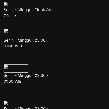
Senin - Minggu : Tidak Ada
Offline
Senin - Minggu : 23:00 -
01:00 WIB
Senin - Minggu : 22.00 -
01.00 WIB
Senin - Minggu : 23:00 -