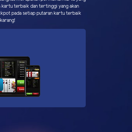
 kartu terbaik dan tertinggi yang akan
pot pada setiap putaran kartu terbaik
karang!